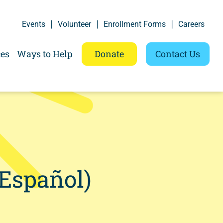
Events
Volunteer
Enrollment Forms
Careers
ces
Ways to Help
Donate
Contact Us
Español)