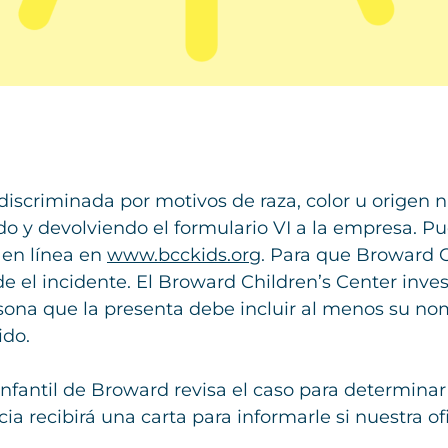
discriminada por motivos de raza, color u origen
do y devolviendo el formulario VI a la empresa. 
 en línea en
www.bcckids.org
. Para que Broward C
de el incidente. El Broward Children’s Center inv
sona que la presenta debe incluir al menos su no
ido.
nfantil de Broward revisa el caso para determinar s
 recibirá una carta para informarle si nuestra ofi