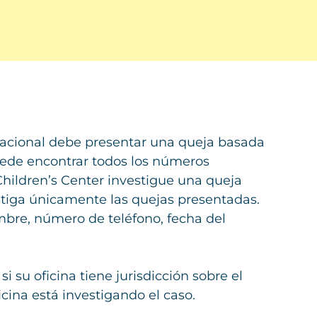
 nacional debe presentar una queja basada
Puede encontrar todos los números
hildren’s Center investigue una queja
estiga únicamente las quejas presentadas.
mbre, número de teléfono, fecha del
i su oficina tiene jurisdicción sobre el
cina está investigando el caso.