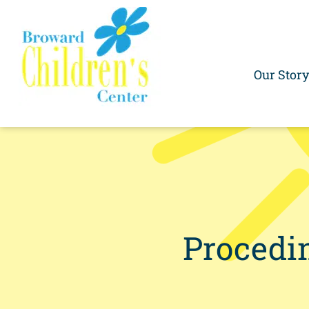
Skip
to
content
Our Story
Procedi