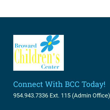
Connect With BCC Today!
954.943.7336 Ext. 115 (Admin Office)