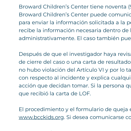
Broward Children’s Center tiene noventa (9
Broward Children’s Center puede comunicar
para enviar la información solicitada a la
recibe la información necesaria dentro de l
administrativamente. El caso también pued
Después de que el investigador haya revis
de cierre del caso o una carta de resultad
no hubo violación del Artículo VI y por lo 
con respecto al incidente y explica cualqui
acción que decidan tomar. Si la persona qu
que recibió la carta de LOF.
El procedimiento y el formulario de queja 
www.bcckids.org
. Si desea comunicarse c