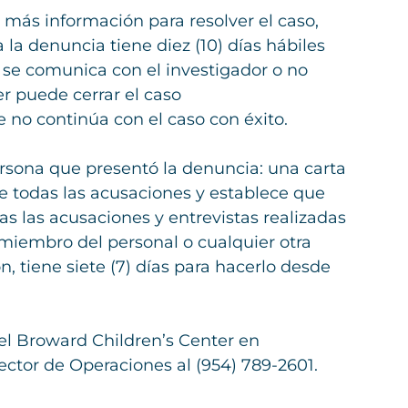
a más información para resolver el caso,
a denuncia tiene diez (10) días hábiles
o se comunica con el investigador o no
er puede cerrar el caso
 no continúa con el caso con éxito.
ersona que presentó la denuncia: una carta
de todas las acusaciones y establece que
as las acusaciones y entrevistas realizadas
l miembro del personal o cualquier otra
, tiene siete (7) días para hacerlo desde
del Broward Children’s Center en
ctor de Operaciones al (954) 789-2601.