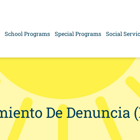
School Programs
Special Programs
Social Servi
miento De Denuncia (