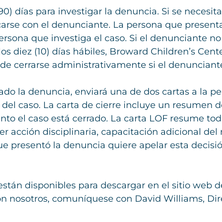
0) días para investigar la denuncia. Si se necesit
se con el denunciante. La persona que presenta l
 persona que investiga el caso. Si el denunciante n
os diez (10) días hábiles, Broward Children’s Cent
e cerrarse administrativamente si el denunciante
ado la denuncia, enviará una de dos cartas a la p
o del caso. La carta de cierre incluye un resumen 
tanto el caso está cerrado. La carta LOF resume tod
er acción disciplinaria, capacitación adicional de
e presentó la denuncia quiere apelar esta decisión
están disponibles para descargar en el sitio web 
on nosotros, comuníquese con David Williams, Dire